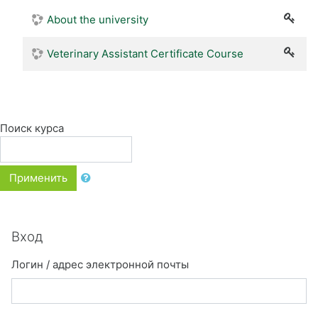
About the university
Veterinary Assistant Certificate Course
Поиск курса
Применить
Пропустить Вход
Вход
Логин / адрес электронной почты